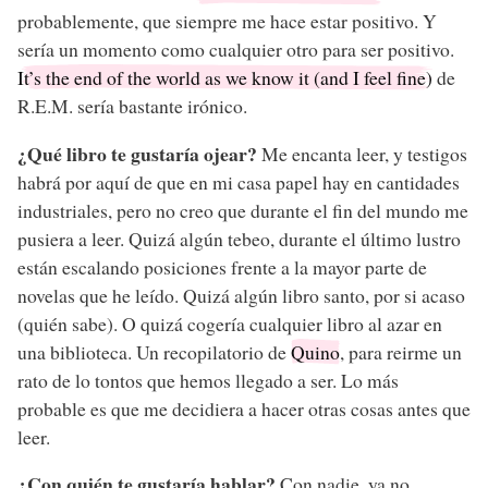
probablemente, que siempre me hace estar positivo. Y
sería un momento como cualquier otro para ser positivo.
It’s the end of the world as we know it (and I feel fine)
de
R.E.M. sería bastante irónico.
¿Qué libro te gustaría ojear?
Me encanta leer, y testigos
habrá por aquí de que en mi casa papel hay en cantidades
industriales, pero no creo que durante el fin del mundo me
pusiera a leer. Quizá algún tebeo, durante el último lustro
están escalando posiciones frente a la mayor parte de
novelas que he leído. Quizá algún libro santo, por si acaso
(quién sabe). O quizá cogería cualquier libro al azar en
una biblioteca. Un recopilatorio de
Quino
, para reirme un
rato de lo tontos que hemos llegado a ser. Lo más
probable es que me decidiera a hacer otras cosas antes que
leer.
¿Con quién te gustaría hablar?
Con nadie, ya no