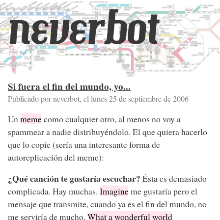
neverbot
Si fuera el fin del mundo, yo...
Publicado por neverbot, el
lunes 25 de septiembre de 2006
Un
meme
como cualquier otro, al menos no voy a
spammear a nadie distribuyéndolo. El que quiera hacerlo
que lo copie (sería una interesante forma de
autoreplicación del meme):
¿Qué canción te gustaría escuchar?
Ésta es demasiado
complicada. Hay muchas.
Imagine
me gustaría pero el
mensaje que transmite, cuando ya es el fin del mundo, no
me serviría de mucho.
What a wonderful world