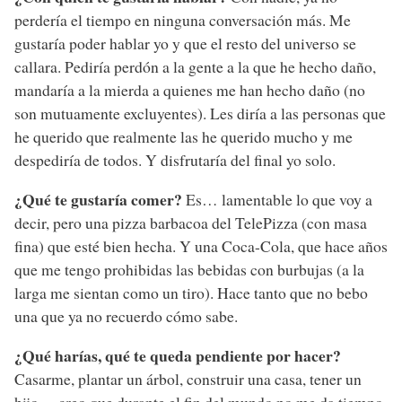
perdería el tiempo en ninguna conversación más. Me
gustaría poder hablar yo y que el resto del universo se
callara. Pediría perdón a la gente a la que he hecho daño,
mandaría a la mierda a quienes me han hecho daño (no
son mutuamente excluyentes). Les diría a las personas que
he querido que realmente las he querido mucho y me
despediría de todos. Y disfrutaría del final yo solo.
¿Qué te gustaría comer?
Es… lamentable lo que voy a
decir, pero una pizza barbacoa del TelePizza (con masa
fina) que esté bien hecha. Y una Coca-Cola, que hace años
que me tengo prohibidas las bebidas con burbujas (a la
larga me sientan como un tiro). Hace tanto que no bebo
una que ya no recuerdo cómo sabe.
¿Qué harías, qué te queda pendiente por hacer?
Casarme, plantar un árbol, construir una casa, tener un
hijo… creo que durante el fin del mundo no me da tiempo