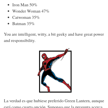
Iron Man 50%
Wonder Woman 47%
Catwoman 35%
Batman 35%
You are intelligent, witty, a bit geeky and have great power
and responsibility.
La verdad es que hubiese preferido Green Lantern, aunque
está como cuarta opción. Supongo que la pregunta acerca