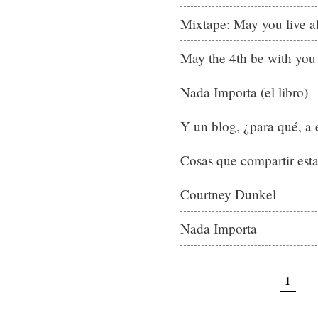
Mixtape: May you live all
May the 4th be with you
Nada Importa (el libro)
Y un blog, ¿para qué, a e
Cosas que compartir est
Courtney Dunkel
Nada Importa
1