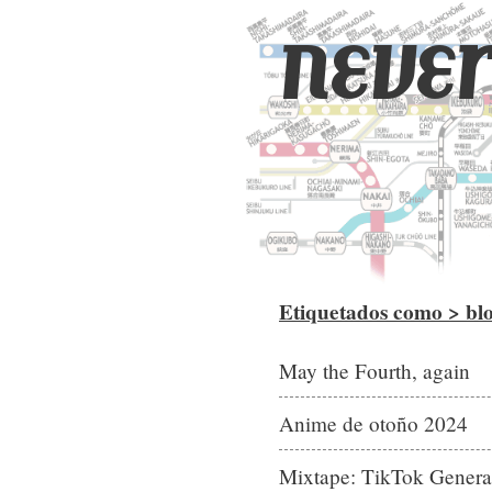
never
Etiquetados como > bl
May the Fourth, again
Anime de otoño 2024
Mixtape: TikTok Genera