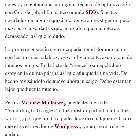
no estoy intentando usar ninguna técnica de optimización
con Google (oh, el fantástico mundo
SEO
). Si estas
navidades me aburro quizá me ponga a investigar un poco
más, pero la verdad es que no es algo que me interese
demasiado, así que lo dudo.
La primera posición sigue ocupada por el dominio .com
con las mismas palabras, y eso, obviamente, asumo que da
muchos puntos. En la lista de “ivanes” (sin apellidos)
estoy en la quinta página así que aún queda una vida. De
hecho revisándolo de nuevo ahora ni salgo. Debo estar tan
lejos que fluctúa mucho.
Pero si
Matthew Mullenweg
puede decir eso de
“According to Google i’m the most important matt in the
world”, ¿por qué no iba a poder hacerlo cualquiera? Claro
que él es el creador de
Wordpress
y yo no, pero todo se
andará.