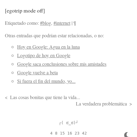
[egotrip mode off]
Etiquetado como:
#blog
,
#internet
|
¶
Otras entradas que podrían estar relacionadas, o no:
Hoy en Google: Agua en la luna
Logotipo de hoy en Google
Google saca conclusiones sobre mis amistades
Google vuelve a beta
Si fuera el fin del mundo, yo...
Las cosas bonitas que tiene la vida...
La verdadera problemática
┌( ಠ_ಠ)┘
4 8 15 16 23 42