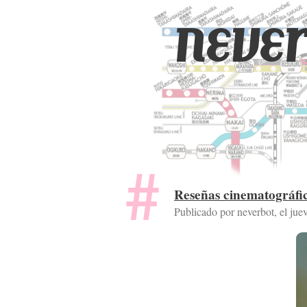
never
Reseñas cinematográfi
Publicado por neverbot, el
jue