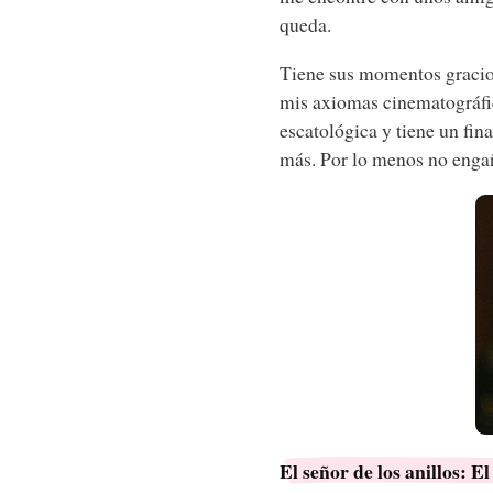
queda.
Tiene sus momentos gracios
mis axiomas cinematográfi
escatológica y tiene un fin
más. Por lo menos no engaña
El señor de los anillos: E