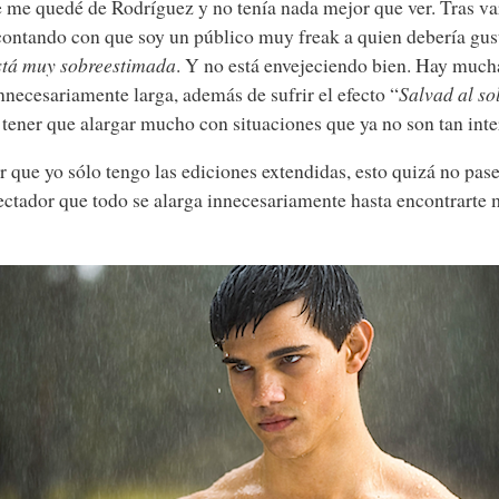
e me quedé de Rodríguez y no tenía nada mejor que ver. Tras var
contando con que soy un público muy freak a quien debería gust
está muy sobreestimada
. Y no está envejeciendo bien. Hay mucha
innecesariamente larga, además de sufrir el efecto “
Salvad al s
tener que alargar mucho con situaciones que ya no son tan inte
que yo sólo tengo las ediciones extendidas, esto quizá no pase
ectador que todo se alarga innecesariamente hasta encontrarte 