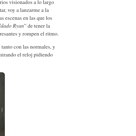
ios visionados a lo largo
ar, voy a lanzarme a la
s escenas en las que los
oldado Ryan
” de tener la
resantes y rompen el ritmo.
 tanto con las normales, y
mirando el reloj pidiendo