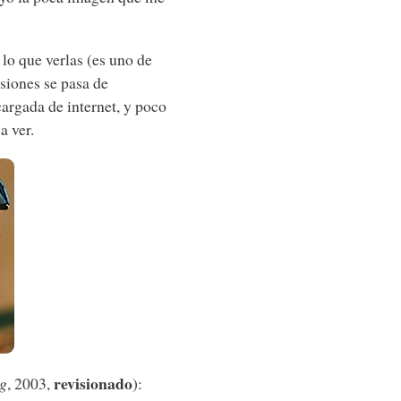
 lo que verlas (es uno de
asiones se pasa de
cargada de internet, y poco
a ver.
revisionado
ng
, 2003,
):