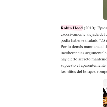
Robin Hood
(2010): Épica
excesivamente alejada del 
podía haberse titulado “
El 
Por lo demás mantiene el t
incoherencias argumentale
hay cierto secreto manteni
supuesto el aparentemente
los niños del bosque, romp