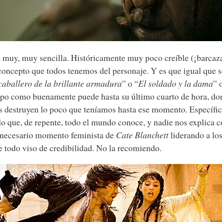
 muy, muy sencilla. Históricamente muy poco creíble (¡barcaz
concepto que todos tenemos del personaje. Y es que igual que s
caballero de la brillante armadura
” o “
El soldado y la dama
” 
ipo como buenamente puede hasta su último cuarto de hora, do
s destruyen lo poco que teníamos hasta ese momento. Específi
do que, de repente, todo el mundo conoce, y nadie nos explica 
 necesario momento feminista de
Cate Blanchett
liderando a los
e todo viso de credibilidad. No la recomiendo.