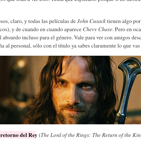
os, claro, y todas las películas de
John Cusack
tienen algo por
cos), y de cuando en cuando aparece
Chevy Chase
. Pero en oc
al absurdo incluso para el género. Vale para ver con amigos des
 al personal, sólo con el título ya sabes claramente lo que vas 
l retorno del Rey
(
The Lord of the Rings: The Return of the Ki