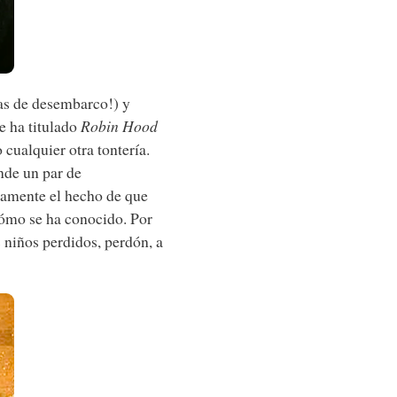
as de desembarco!) y
e ha titulado
Robin Hood
o cualquier otra tontería.
nde un par de
camente el hecho de que
cómo se ha conocido. Por
 niños perdidos, perdón, a