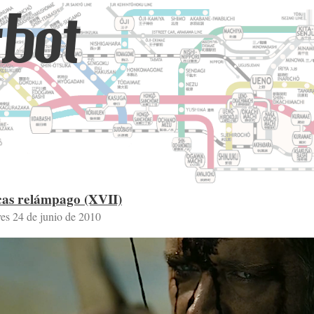
bot
cas relámpago (XVII)
ves 24 de junio de 2010