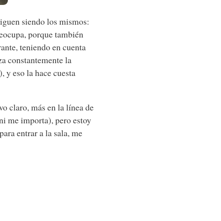
s siguen siendo los mismos:
preocupa, porque también
rante, teniendo en cuenta
za constantemente la
), y eso la hace cuesta
vo claro, más en la línea de
(ni me importa), pero estoy
ara entrar a la sala, me