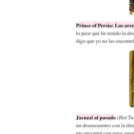
Prince of Persia: Las are
lo peor que he tenido la de
digo que yo no las encontré
Jacuzzi al pasado
(
Hot Tu
un desencuentro con la dir
me encontré con unos amigo