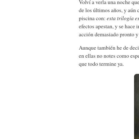
Volví a verla una noche qu
de los últimos años, y aún 
piscina con:
esta trilogía 
efectos apestan, y se hace 
acción demasiado pronto y 
Aunque también he de decir 
en ellas no notes como esp
que todo termine ya.