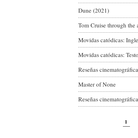
Dune (2021)
Tom Cruise through the 
Movidas catódicas: Ingle
Movidas catódicas: Test
Reseñas cinematográfic
Master of None
Reseñas cinematográfic
1