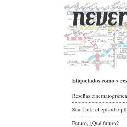
never
Etiquetados como > re
Star Trek: el episodio pi
Futuro, ¿Qué futuro?