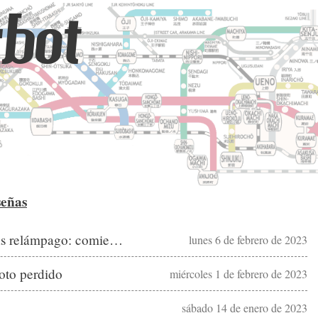
bot
señas
Reseñas cinematográficas relámpago: comienza el año
lunes 6 de febrero de 2023
loto perdido
miércoles 1 de febrero de 2023
sábado 14 de enero de 2023