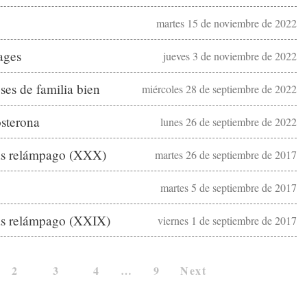
martes 15 de noviembre de 2022
ages
jueves 3 de noviembre de 2022
ses de familia bien
miércoles 28 de septiembre de 2022
osterona
lunes 26 de septiembre de 2022
as relámpago (XXX)
martes 26 de septiembre de 2017
martes 5 de septiembre de 2017
as relámpago (XXIX)
viernes 1 de septiembre de 2017
2
3
4
…
9
Next