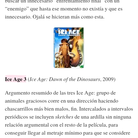
buscar un innecesario “enfrentamiento final” con un
“enemigo” que hasta ese momento no existía y que es
innecesario. Ojalá se hicieran más como esta.
Ice Age 3
(
Ice Age: Dawn of the Dinosaurs
, 2009)
Argumento resumido de las tres Ice Age: grupo de
animales graciosos corre en una dirección haciendo
chascarrillos más bien malos, fin. Intercalados a intervalos
periódicos se incluyen
sketches
de una ardilla sin ninguna
relación argumental con el resto de la película, para
conseguir llegar al metraje mínimo para que se considere