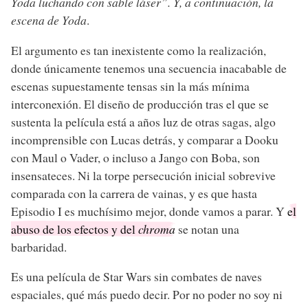
Yoda luchando con sable láser”. Y, a continuación, la
escena de Yoda
.
El argumento es tan inexistente como la realización,
donde únicamente tenemos una secuencia inacabable de
escenas supuestamente tensas sin la más mínima
interconexión. El diseño de producción tras el que se
sustenta la película está a años luz de otras sagas, algo
incomprensible con Lucas detrás, y comparar a Dooku
con Maul o Vader, o incluso a Jango con Boba, son
insensateces. Ni la torpe persecución inicial sobrevive
comparada con la carrera de vainas, y es que hasta
Episodio I es muchísimo mejor, donde vamos a parar. Y
el
abuso de los efectos y del
chroma
se notan una
barbaridad.
Es una película de Star Wars sin combates de naves
espaciales, qué más puedo decir. Por no poder no soy ni