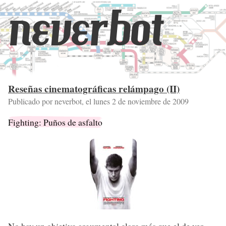
neverbot
Reseñas cinematográficas relámpago (II)
Publicado por neverbot, el
lunes 2 de noviembre de 2009
Fighting: Puños de asfalto
No hay un objetivo argumental claro más que el de ver