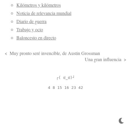
Kilómetros y kilómetros
Noticia de relevancia mundial
Diario de guerra
Trabajo y ocio
Baloncesto en directo
Muy pronto seré invencible, de Austin Grossman
Una gran influencia
┌( ಠ_ಠ)┘
4 8 15 16 23 42