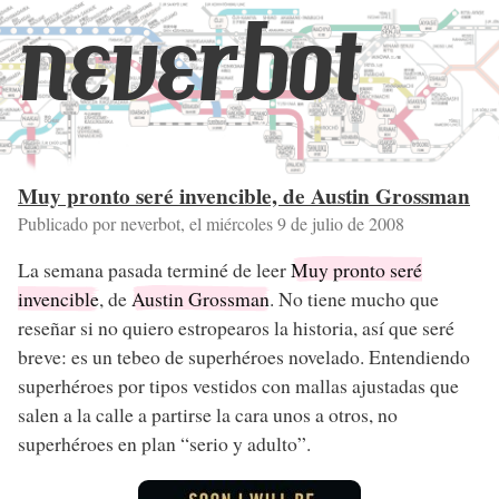
neverbot
Muy pronto seré invencible, de Austin Grossman
Publicado por neverbot, el
miércoles 9 de julio de 2008
La semana pasada terminé de leer
Muy pronto seré
invencible
, de
Austin Grossman
. No tiene mucho que
reseñar si no quiero estropearos la historia, así que seré
breve: es un tebeo de superhéroes novelado. Entendiendo
superhéroes por tipos vestidos con mallas ajustadas que
salen a la calle a partirse la cara unos a otros, no
superhéroes en plan “serio y adulto”.