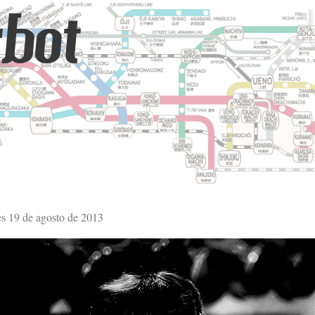
bot
es 19 de agosto de 2013