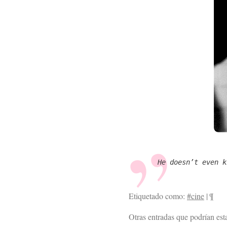
He doesn’t even k
Etiquetado como:
#cine
|
¶
Otras entradas que podrían esta