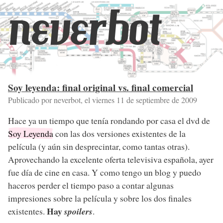
neverbot
Soy leyenda: final original vs. final comercial
Publicado por neverbot, el
viernes 11 de septiembre de 2009
Hace ya un tiempo que tenía rondando por casa el dvd de
Soy Leyenda
con las dos versiones existentes de la
película (y aún sin desprecintar, como tantas otras).
Aprovechando la excelente oferta televisiva española, ayer
fue día de cine en casa. Y como tengo un blog y puedo
haceros perder el tiempo paso a contar algunas
impresiones sobre la película y sobre los dos finales
Hay
existentes.
spoilers
.