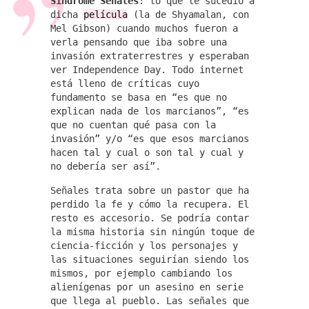
Síndrome Señales
: lo que le sucedió a
dicha
película
(la de Shyamalan, con
Mel Gibson) cuando muchos fueron a
verla pensando que iba sobre una
invasión extraterrestres y esperaban
ver Independence Day. Todo internet
está lleno de críticas cuyo
fundamento se basa en “es que no
explican nada de los marcianos”, “es
que no cuentan qué pasa con la
invasión” y/o “es que esos marcianos
hacen tal y cual o son tal y cual y
no debería ser así”.
Señales trata sobre un pastor que ha
perdido la fe y cómo la recupera. El
resto es accesorio. Se podría contar
la misma historia sin ningún toque de
ciencia-ficción y los personajes y
las situaciones seguirían siendo los
mismos, por ejemplo cambiando los
alienígenas por un asesino en serie
que llega al pueblo. Las señales que