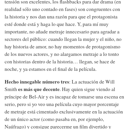
tensión son excelentes, los flashbacks para dar drama (en
realidad sólo uno contado en fases) son congruentes con
la historia y nos dan una razón para que el protagonista
esté donde está y haga lo que hace. Y, para mí muy
importante, no añade metraje innecesario para agradar a
sectores del público: cuando llegan la mujer y el niño, no
hay historia de amor, no hay momentos de protagonismo
de los nuevos actores, y no alargamos metraje a lo tonto
con historias dentro de la historia… llegan, se hace de
noche, y ya estamos en el final de la película.
Hecho innegable número tres
: La actuación de Will
es más que decente
Smith
. Hay quien sigue viendo al
príncipe de Bel-Air y es incapaz de tomarse una escena en
serio, pero si yo veo una película cuyo mayor porcentaje
de metraje está cimentado exclusivamente en la actuación
de un único actor (como pasaba en, por ejemplo,
Naúfrago) y consigue parecerme un film divertido y