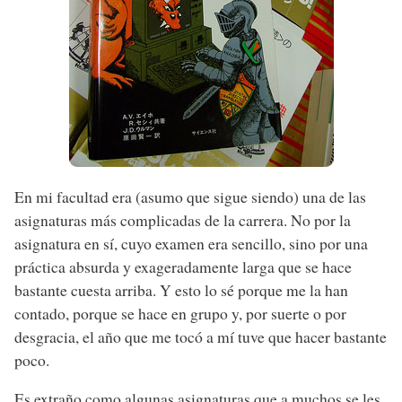
En mi facultad era (asumo que sigue siendo) una de las
asignaturas más complicadas de la carrera. No por la
asignatura en sí, cuyo examen era sencillo, sino por una
práctica absurda y exageradamente larga que se hace
bastante cuesta arriba. Y esto lo sé porque me la han
contado, porque se hace en grupo y, por suerte o por
desgracia, el año que me tocó a mí tuve que hacer bastante
poco.
Es extraño como algunas asignaturas que a muchos se les