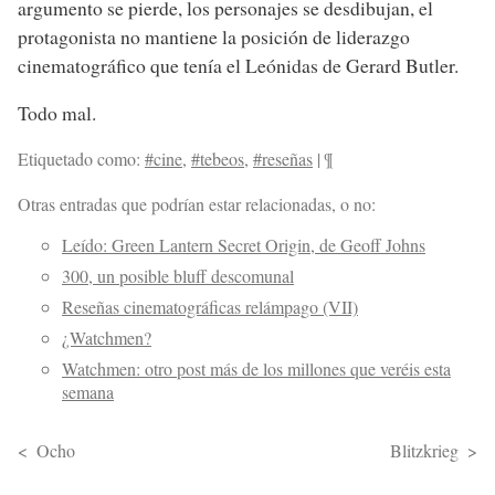
argumento se pierde, los personajes se desdibujan, el
protagonista no mantiene la posición de liderazgo
cinematográfico que tenía el Leónidas de Gerard Butler.
Todo mal.
Etiquetado como:
#cine
,
#tebeos
,
#reseñas
|
¶
Otras entradas que podrían estar relacionadas, o no:
Leído: Green Lantern Secret Origin, de Geoff Johns
300, un posible bluff descomunal
Reseñas cinematográficas relámpago (VII)
¿Watchmen?
Watchmen: otro post más de los millones que veréis esta
semana
Ocho
Blitzkrieg