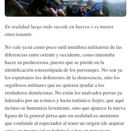
En realidad luego todo sucede en barcos y es menos
emocionante.
No vale ya ni como poco sutil metáfora militarista de las
diferencias entre oriente y occidente, como intentaba
hacer su predecesora, puesto que se pierde en la
identificación estereotipada de los personajes. No son ya
los espartanos los defensores de la democracia, sino los
orgullosos militares que no quieren ayudar a los
verdaderos demócratas. No están los malvados persas ya
liderados por un icónico y hasta totémico Jerjes, que aquí
incluso se humaniza levemente, sino que aparece la nueva
figura de la general persa-que-en-realidad-es-ateniense
que confunde al espectador al tener un origen (de arquear
ceja), un trauma (el ya habitual si hay un personaje