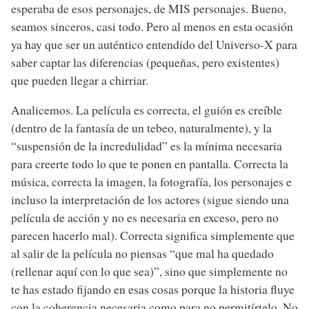
esperaba de esos personajes, de MIS personajes. Bueno,
seamos sinceros, casi todo. Pero al menos en esta ocasión
ya hay que ser un auténtico entendido del Universo-X para
saber captar las diferencias (pequeñas, pero existentes)
que pueden llegar a chirriar.
Analicemos. La película es correcta, el guión es creíble
(dentro de la fantasía de un tebeo, naturalmente), y la
“suspensión de la incredulidad” es la mínima necesaria
para creerte todo lo que te ponen en pantalla. Correcta la
música, correcta la imagen, la fotografía, los personajes e
incluso la interpretación de los actores (sigue siendo una
película de acción y no es necesaria en exceso, pero no
parecen hacerlo mal). Correcta significa simplemente que
al salir de la película no piensas “que mal ha quedado
(rellenar aquí con lo que sea)”, sino que simplemente no
te has estado fijando en esas cosas porque la historia fluye
con la coherencia necesaria como para no permitírtelo. No