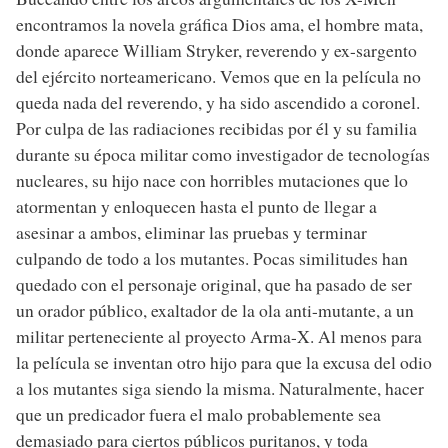
encontramos la novela gráfica Dios ama, el hombre mata,
donde aparece William Stryker, reverendo y ex-sargento
del ejército norteamericano. Vemos que en la película no
queda nada del reverendo, y ha sido ascendido a coronel.
Por culpa de las radiaciones recibidas por él y su familia
durante su época militar como investigador de tecnologías
nucleares, su hijo nace con horribles mutaciones que lo
atormentan y enloquecen hasta el punto de llegar a
asesinar a ambos, eliminar las pruebas y terminar
culpando de todo a los mutantes. Pocas similitudes han
quedado con el personaje original, que ha pasado de ser
un orador público, exaltador de la ola anti-mutante, a un
militar perteneciente al proyecto Arma-X. Al menos para
la película se inventan otro hijo para que la excusa del odio
a los mutantes siga siendo la misma. Naturalmente, hacer
que un predicador fuera el malo probablemente sea
demasiado para ciertos públicos puritanos, y toda