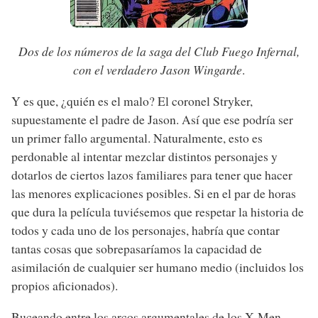
Dos de los números de la saga del Club Fuego Infernal,
con el verdadero Jason Wingarde
.
Y es que, ¿quién es el malo? El coronel Stryker,
supuestamente el padre de Jason. Así que ese podría ser
un primer fallo argumental. Naturalmente, esto es
perdonable al intentar mezclar distintos personajes y
dotarlos de ciertos lazos familiares para tener que hacer
las menores explicaciones posibles. Si en el par de horas
que dura la película tuviésemos que respetar la historia de
todos y cada uno de los personajes, habría que contar
tantas cosas que sobrepasaríamos la capacidad de
asimilación de cualquier ser humano medio (incluidos los
propios aficionados).
Buceando entre los arcos argumentales de los X-Men