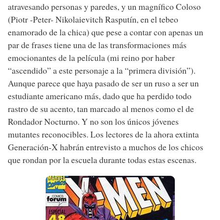
atravesando personas y paredes, y un magnífico Coloso
(Piotr -Peter- Nikolaievitch Rasputín, en el tebeo
enamorado de la chica) que pese a contar con apenas un
par de frases tiene una de las transformaciones más
emocionantes de la película (mi reino por haber
“ascendido” a este personaje a la “primera división”).
Aunque parece que haya pasado de ser un ruso a ser un
estudiante americano más, dado que ha perdido todo
rastro de su acento, tan marcado al menos como el de
Rondador Nocturno. Y no son los únicos jóvenes
mutantes reconocibles. Los lectores de la ahora extinta
Generación-X habrán entrevisto a muchos de los chicos
que rondan por la escuela durante todas estas escenas.