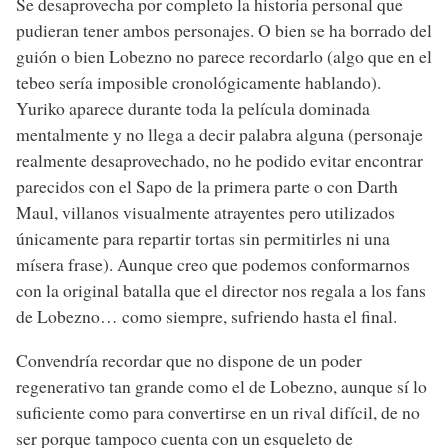
Se desaprovecha por completo la historia personal que
pudieran tener ambos personajes. O bien se ha borrado del
guión o bien Lobezno no parece recordarlo (algo que en el
tebeo sería imposible cronológicamente hablando).
Yuriko aparece durante toda la película dominada
mentalmente y no llega a decir palabra alguna (personaje
realmente desaprovechado, no he podido evitar encontrar
parecidos con el Sapo de la primera parte o con Darth
Maul, villanos visualmente atrayentes pero utilizados
únicamente para repartir tortas sin permitirles ni una
mísera frase). Aunque creo que podemos conformarnos
con la original batalla que el director nos regala a los fans
de Lobezno… como siempre, sufriendo hasta el final.
Convendría recordar que no dispone de un poder
regenerativo tan grande como el de Lobezno, aunque sí lo
suficiente como para convertirse en un rival difícil, de no
ser porque tampoco cuenta con un esqueleto de