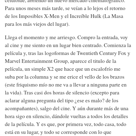
celuloide, abriendo un nuevo mercado cinematográfico.
Para unos meses más tarde, se veían a lo lejos el retorno
de los Imposibles X-Men y el Increíble Hulk (La Masa
para los más viejos del lugar).
Llega el momento y me arriesgo. Compro la entrada, voy
al cine y me siento en un lugar bien centrado. Comienza la
película y, tras las logoformas de Twentieth Century Fox y
Marvel Entertainment Group, aparece el titulo de la
película, un simple X2 que hace que un escalofrío me
suba por la columna y se me erice el vello de los brazos
(este friquismo mío no me va a llevar a ninguna parte en
la vida). Tras casi dos horas de silencio (excepto para
aclarar alguna pregunta del tipo ¿ese es malo? de los
acompañantes), salgo del cine. Y aún durante más de una
hora sigo en silencio, dándole vueltas a todos los detalles
de la película. Y es que, por primera vez, todo casa, todo
está en su lugar, y todo se corresponde con lo que