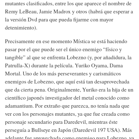
mutantes clasificados, entre los que aparece el nombre de
Remy LeBeau, Jamie Madrox y otros (habrá que esperar a
la versión Dvd para que pueda fijarme con mayor
detenimiento).
Precisamente en ese momento Mística se está haciendo
pasar por el que puede ser el único enemigo “físico y
tangible” al que se enfrenta Lobezno (y, por añadidura, la
Patrulla-X) durante la película. Yuriko Oyama, Dama
Mortal. Uno de los más perseverantes y carismáticos
enemigos de Lobezno, que aquí está tan desaprovechada
que da cierta pena. Originalmente, Yuriko era la hija de un
científico japonés investigador del metal conocido como
adamantium. Por extraño que parezca, no tenía nada que
ver con los personajes mutantes, ya que fue creada como
personaje secundario para Daredevil, mientras éste
perseguía a Bullseye en Japón (Daredevil 197 USA). Más
adelante fue aprovechada como enemigo para Lobezno, ya