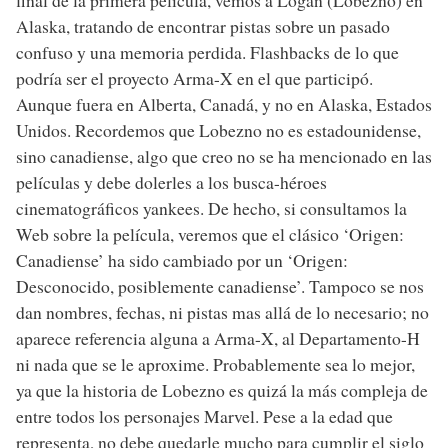
final de la primera película, vemos a Logan (Lobezno) en
Alaska, tratando de encontrar pistas sobre un pasado
confuso y una memoria perdida. Flashbacks de lo que
podría ser el proyecto Arma-X en el que participó.
Aunque fuera en Alberta, Canadá, y no en Alaska, Estados
Unidos. Recordemos que Lobezno no es estadounidense,
sino canadiense, algo que creo no se ha mencionado en las
películas y debe dolerles a los busca-héroes
cinematográficos yankees. De hecho, si consultamos la
Web sobre la película, veremos que el clásico ‘Origen:
Canadiense’ ha sido cambiado por un ‘Origen:
Desconocido, posiblemente canadiense’. Tampoco se nos
dan nombres, fechas, ni pistas mas allá de lo necesario; no
aparece referencia alguna a Arma-X, al Departamento-H
ni nada que se le aproxime. Probablemente sea lo mejor,
ya que la historia de Lobezno es quizá la más compleja de
entre todos los personajes Marvel. Pese a la edad que
representa, no debe quedarle mucho para cumplir el siglo