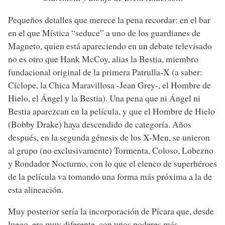
Pequeños detalles que merece la pena recordar: en el bar
en el que Mística “seduce” a uno de los guardianes de
Magneto, quien está apareciendo en un debate televisado
no es otro que Hank McCoy, alias la Bestia, miembro
fundacional original de la primera Patrulla-X (a saber:
Cíclope, la Chica Maravillosa -Jean Grey-, el Hombre de
Hielo, el Ángel y la Bestia). Una pena que ni Ángel ni
Bestia aparezcan en la película, y que el Hombre de Hielo
(Bobby Drake) haya descendido de categoría. Años
después, en la segunda génesis de los X-Men, se unieron
al grupo (no exclusivamente) Tormenta, Coloso, Lobezno
y Rondador Nocturno, con lo que el elenco de superhéroes
de la película va tomando una forma más próxima a la de
esta alineación.
Muy posterior sería la incorporación de Pícara que, desde
luego, era muy diferente, con unos poderes más