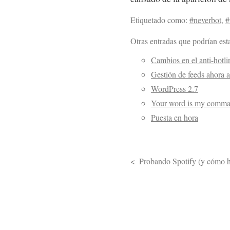
Etiquetado como:
#neverbot
,
#
Otras entradas que podrían esta
Cambios en el anti-hotl
Gestión de feeds ahora a
WordPress 2.7
Your word is my comm
Puesta en hora
Probando Spotify (y cómo ha