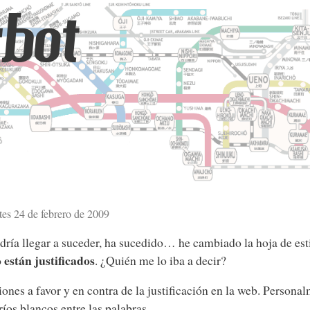
bot
tes 24 de febrero de 2009
ría llegar a suceder, ha sucedido… he cambiado la hoja de est
 están justificados
. ¿Quién me lo iba a decir?
ones a favor y en contra de la justificación en la web. Persona
ríos blancos entre las palabras.