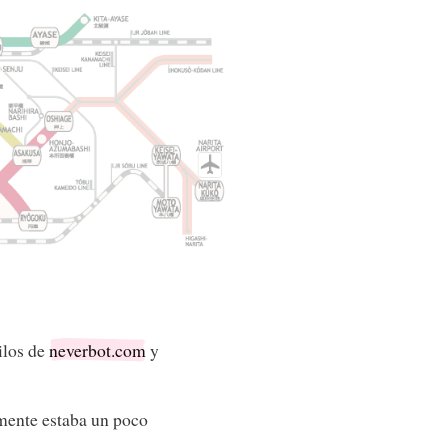
ilos de
neverbot.com
y
lmente estaba un poco