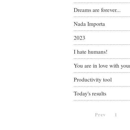
Dreams are forever...
Nada Importa
2023
I hate humans!
You are in love with yo
Productivity tool
Today's results
Prev
1