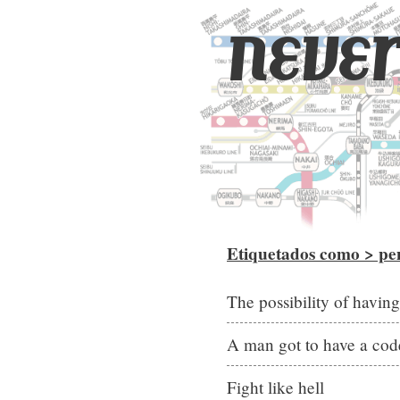
never
Etiquetados como > pen
The possibility of havin
A man got to have a cod
Fight like hell