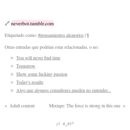
🔗
neverbot.tumblr.com
Etiquetado como:
#pensamientos aleatorios
|
¶
Otras entradas que podrían estar relacionadas, o no:
You will never find time
Tomorrow
Show some fucking passion
Today's results
Algo que algunos consultores pueden no entender...
Adult content
Mixtape: The force is strong in this one
┌( ಠ_ಠ)┘