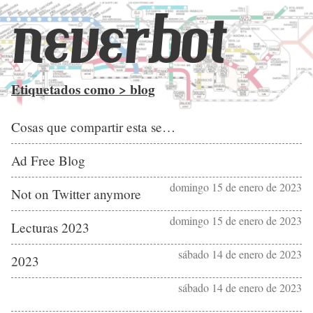
neverbot
Etiquetados como > blog
Cosas que compartir esta semana (2ª de 2023)
Ad Free Blog
domingo 15 de enero de 2023
Not on Twitter anymore
domingo 15 de enero de 2023
Lecturas 2023
sábado 14 de enero de 2023
2023
sábado 14 de enero de 2023