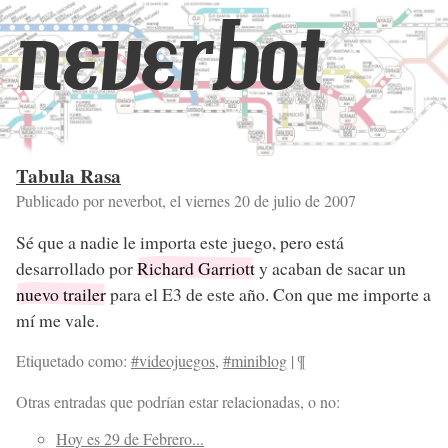
neverbot
Tabula Rasa
Publicado por neverbot, el
viernes 20 de julio de 2007
Sé que a nadie le importa este juego, pero está
desarrollado por
Richard Garriott
y acaban de sacar un
nuevo trailer
para el E3 de este año. Con que me importe a
mí me vale.
Etiquetado como:
#videojuegos
,
#miniblog
|
¶
Otras entradas que podrían estar relacionadas, o no:
Hoy es 29 de Febrero...