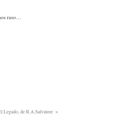
emos raso…
El Legado, de R.A.Salvatore