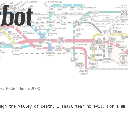
bot
ves 10 de julio de 2008
ough the Valley of Death, I shall fear no evil.
For I am 