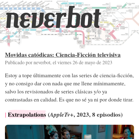
neverbot
Movidas catódicas: Ciencia-Ficción televisiva
Publicado por neverbot, el
viernes 26 de mayo de 2023
Estoy a tope últimamente con las series de ciencia-ficción,
y no consigo dar con nada que me llene mínimamente,
salvo los revisionados de series clásicas y/o ya
contrastadas en calidad. Es que no sé ya ni por donde tirar.
Extrapolations
(
, 2023, 8 episodios)
AppleTv+