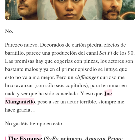
No.
Parezco nuevo. Decorados de cartón piedra, efectos de
baratillo, parece una producción del canal
Sci Fi
de los 90.
Las premisas hay que cogerlas con pinzas, los actores son
bastante malos y ya en el primer episodio se intuye que
esto no va a ir a mejor. Pero un
cliffhanger
curioso me
hizo avanzar (son sólo seis capítulos), para terminar en
Joe
nada y ver que ha sido cancelada. Y eso que
Manganiello
, pese a ser un actor terrible, siempre me
hace gracia…
No gastéis tiempo en esto.
The Expanse
(
primero,
SyFy
Amazon Prime