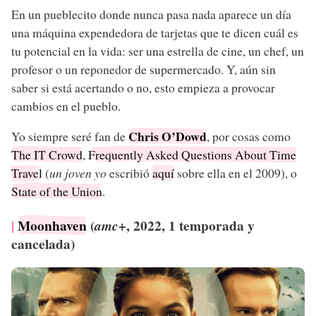
En un pueblecito donde nunca pasa nada aparece un día
una máquina expendedora de tarjetas que te dicen cuál es
tu potencial en la vida: ser una estrella de cine, un chef, un
profesor o un reponedor de supermercado. Y, aún sin
saber si está acertando o no, esto empieza a provocar
cambios en el pueblo.
Chris O’Dowd
Yo siempre seré fan de
, por cosas como
The IT Crowd
,
Frequently Asked Questions About Time
Travel
(
un joven yo
escribió
aquí
sobre ella en el 2009), o
State of the Union
.
Moonhaven
(
, 2022, 1 temporada y
amc+
cancelada)