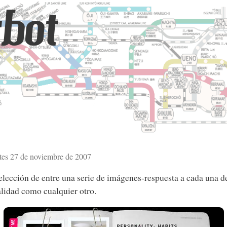
bot
tes 27 de noviembre de 2007
elección de entre una serie de imágenes-respuesta a cada una de
alidad como cualquier otro.