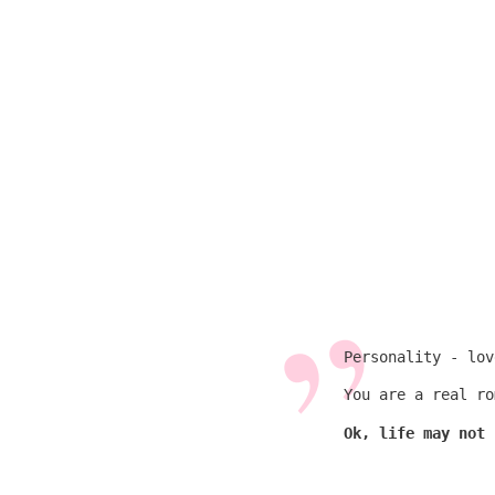
Personality - lo
You are a real ro
Ok, life may not 