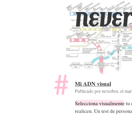
never
Mi ADN visual
Publicado por neverbot, el
mar
Selecciona visualmente
tu 
realicen. Un test de person