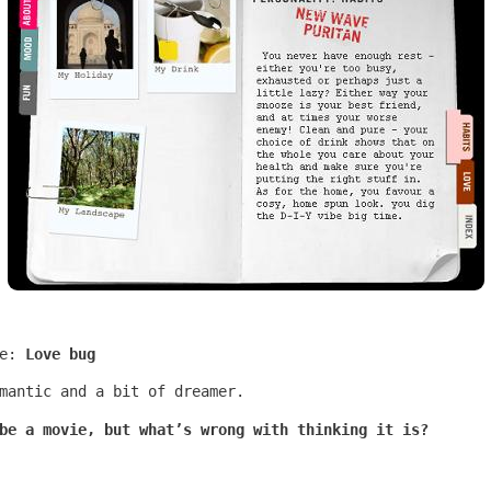
ve:
Love bug
mantic and a bit of dreamer.
be a movie, but what’s wrong with thinking it is?