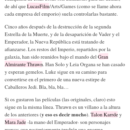
de ahí que
LucasFilm
/Arts/Games (como se llame ahora
cada empresa del emporio) suela controlarlas bastante.
Cinco años después de la destrucción de la segunda
Estrella de la Muerte, y de la desaparición de Vader y el
Emperador, la Nueva República está tratando de
afianzarse. Los restos del Imperio, repartidos por la
galaxia, han sido reunidos bajo el mando del
Gran
Almirante Thrawn
. Han Solo y Leia Organa se han casado
y esperan gemelos. Luke sigue en su camino para
convertirse en el primero de una nueva estirpe de
Caballeros Jedi. Bla, bla, bla…
Si os gustaron las películas (las originales, claro) esto
sigue en la misma línea. Thrawn es un villano a la altura
y eso es decir mucho
de los anteriores (
).
Talon Karrde
y
Mara Jade
-la mano del Emperador- son personajes
nuevos que posteriormente tendrán una enorme