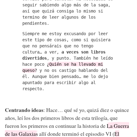
seguir sabiendo algo más de la saga,
así que quizá consiga lo mismo si
termino de leer algunos de los
pendientes.
Siempre me estoy excusando por leer
este tipo de cosas, como si quisiera
que no pensárais que no tengo
cultura… a ver,
a veces son libros
divertidos
, y punto. También he leído
hace poco
¿Quién se ha llevado mi
queso?
y no os castigo hablando del
él. Aunque bien pensado… me lo dejo
apuntado para escribir algo al
respecto.
Centrando ideas
: Hace… qué sé yo, quizá diez o quince
años, leí los dos primeros libros de esta trilogía, que
fueron los primeros en continuar la historia de
La Guerra
de las Galaxias
allí donde terminó el episodio VI (
El