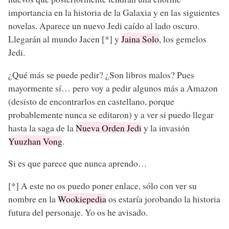
importancia en la historia de la Galaxia y en las siguientes
novelas. Aparece un nuevo Jedi caído al lado oscuro.
Llegarán al mundo Jacen [*] y
Jaina Solo
, los gemelos
Jedi.
¿Qué más se puede pedir? ¿Son libros malos? Pues
mayormente sí… pero voy a pedir algunos más a Amazon
(desisto de encontrarlos en castellano, porque
probablemente nunca se editaron) y a ver si puedo llegar
hasta la saga de la
Nueva Orden Jedi
y la invasión
Yuuzhan Vong
.
Si es que parece que nunca aprendo…
[*] A este no os puedo poner enlace, sólo con ver su
nombre en la
Wookiepedia
os estaría jorobando la historia
futura del personaje. Yo os he avisado.