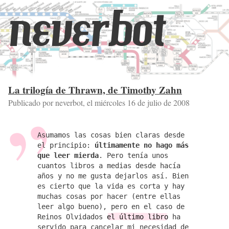
neverbot
La trilogía de Thrawn, de Timothy Zahn
Publicado por neverbot, el
miércoles 16 de julio de 2008
Asumamos las cosas bien claras desde
el principio:
últimamente no hago más
que leer mierda
. Pero tenía unos
cuantos libros a medias desde hacía
años y no me gusta dejarlos así. Bien
es cierto que la vida es corta y hay
muchas cosas por hacer (entre ellas
leer algo bueno), pero en el caso de
Reinos Olvidados
el último libro
ha
servido para cancelar mi necesidad de