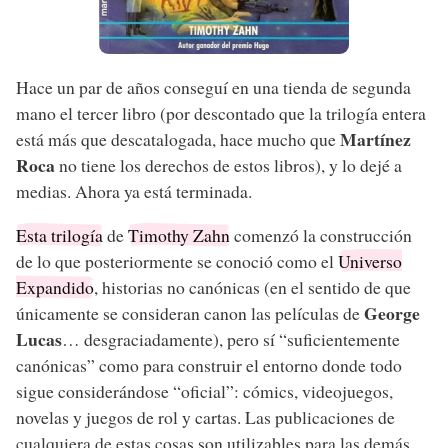
Hace un par de años conseguí en una tienda de segunda
mano el tercer libro (por descontado que la trilogía entera
Martínez
está más que descatalogada, hace mucho que
Roca
no tiene los derechos de estos libros), y lo dejé a
medias. Ahora ya está terminada.
Esta trilogía
de
Timothy Zahn
comenzó la construcción
de lo que posteriormente se conoció como el
Universo
Expandido
, historias no canónicas (en el sentido de que
George
únicamente se consideran canon las películas de
Lucas
… desgraciadamente), pero sí “suficientemente
canónicas” como para construir el entorno donde todo
sigue considerándose “oficial”: cómics, videojuegos,
novelas y juegos de rol y cartas. Las publicaciones de
cualquiera de estas cosas son utilizables para las demás,