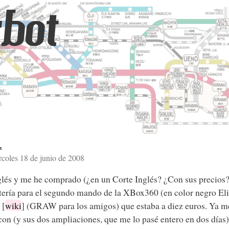
bot
.
rcoles 18 de junio de 2008
lés y me he comprado (¿en un Corte Inglés? ¿Con sus precios? S
tería para el segundo mando de la XBox360 (en color negro
[
wiki
] (GRAW para los amigos) que estaba a diez euros. Ya me
on (y sus dos ampliaciones, que me lo pasé entero en dos días),