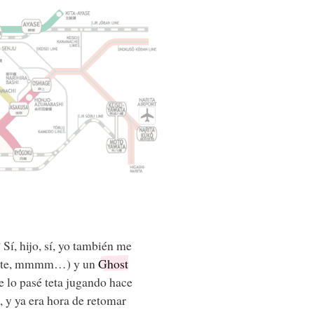
í, hijo, sí, yo también me
 Elite, mmmm…) y un
Ghost
 lo pasé teta jugando hace
 y ya era hora de retomar