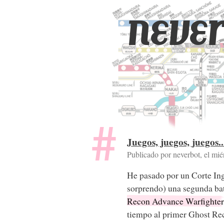
never
Juegos, juegos, juegos..
Publicado por neverbot, el
mié
He pasado por un Corte Ing
sorprendo) una segunda ba
Recon Advance Warfighter
tiempo al primer Ghost Rec