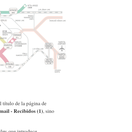
título de la página de
ail - Recibidos (1)
, sino
iley que introduce