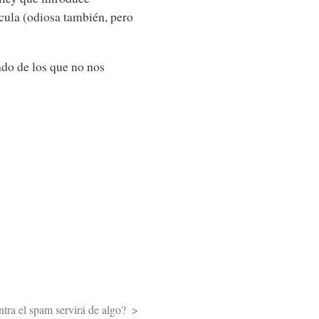
cula (odiosa también, pero
ndo de los que no nos
tra el spam servirá de algo?