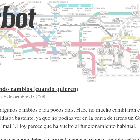
bot
endo cambios (cuando quieren)
es 6 de octubre de 2008
algunos cambios cada pocos días. Hace no mucho cambiaron el 
Gm
idiaba bastante, ya que no podías ver en la barra de tareas un
mail). Hoy parece que ha vuelto al funcionamiento habitual.
de que ahora detectan correctamente el odioso símbolo del sm