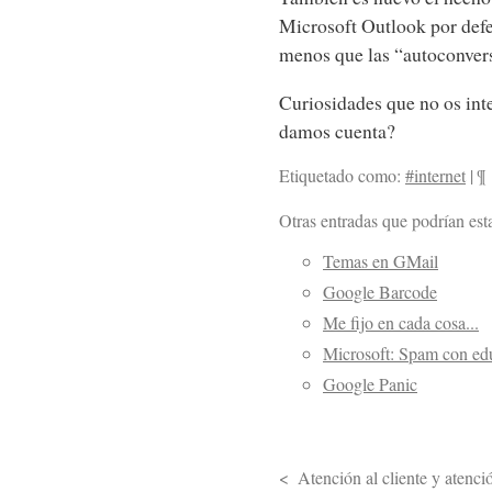
Microsoft Outlook por defe
menos que las “autoconvers
Curiosidades que no os int
damos cuenta?
Etiquetado como:
#internet
|
¶
Otras entradas que podrían esta
Temas en GMail
Google Barcode
Me fijo en cada cosa...
Microsoft: Spam con ed
Google Panic
Atención al cliente y atenció