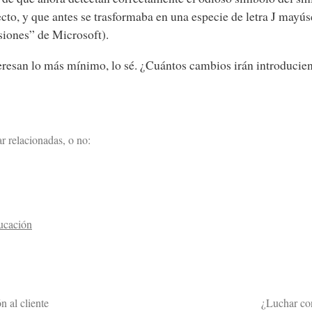
cto, y que antes se trasformaba en una especie de letra J mayús
iones” de Microsoft).
eresan lo más mínimo, lo sé. ¿Cuántos cambios irán introducie
r relacionadas, o no:
ucación
n al cliente
¿Luchar con