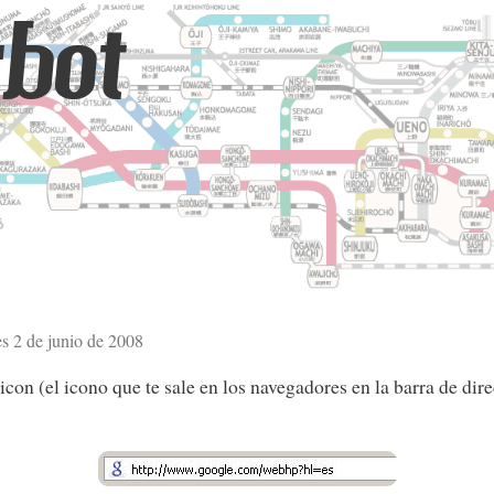
bot
es 2 de junio de 2008
con (el icono que te sale en los navegadores en la barra de dir