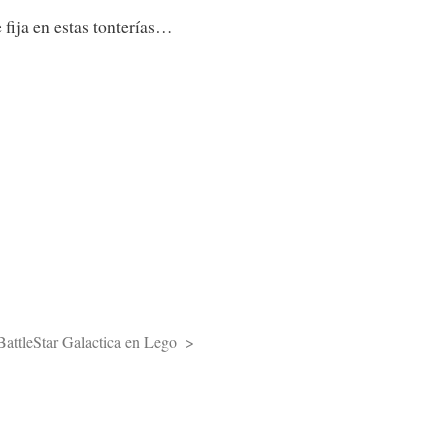
 fija en estas tonterías…
BattleStar Galactica en Lego