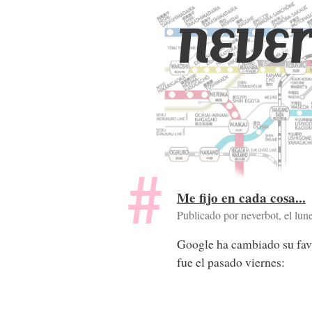
never
Me fijo en cada cosa...
Publicado por neverbot, el
lun
Google ha cambiado su favi
fue el pasado viernes: