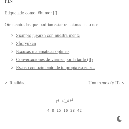
FIN
Etiquetado como:
#humor
|
¶
Otras entradas que podrían estar relacionadas, o no:
Siempre jugarán con nuestra mente
Shoryuken
Excusas matemáticas óptimas
Conversaciones de viernes por la tarde (II)
Escaso conocimiento de tu propia especie...
Realidad
Una menos (y II)
┌( ಠ_ಠ)┘
4 8 15 16 23 42