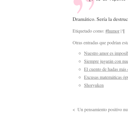
Dramático. Sería la destru
Etiquetado como:
#humor
|
¶
Otras entradas que podrían esta
Nuestro amor es imposi
Siempre jugarán con nu
El cuento de hadas más 
Excusas matemáticas óp
Shoryuken
Un pensamiento positivo nu