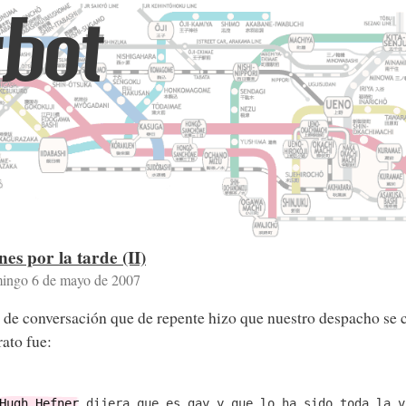
bot
es por la tarde (II)
ingo 6 de mayo de 2007
a de conversación que de repente hizo que nuestro despacho se 
ato fue:
Hugh Hefner
dijera que es gay y que lo ha sido toda la v