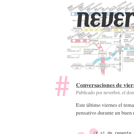
never
Conversaciones de viern
Publicado por neverbot, el
dom
Este último viernes el tem
pensativo durante un buen r
¿Y si de repente