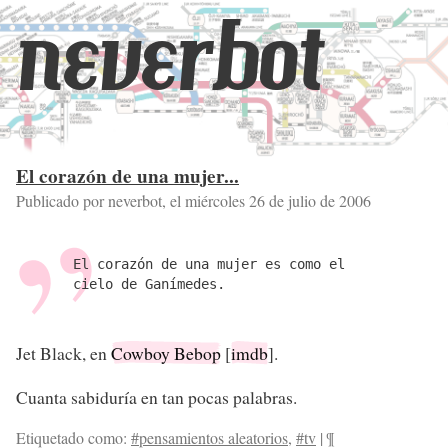
neverbot
El corazón de una mujer...
Publicado por neverbot, el
miércoles 26 de julio de 2006
El corazón de una mujer es como el
cielo de Ganímedes.
Jet Black, en
Cowboy Bebop
[
imdb
].
Cuanta sabiduría en tan pocas palabras.
Etiquetado como:
#pensamientos aleatorios
,
#tv
|
¶