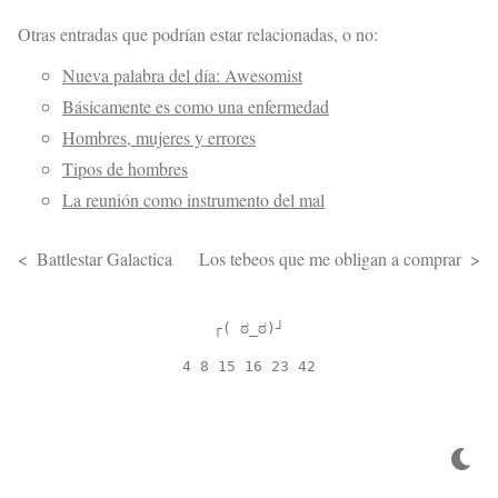
Otras entradas que podrían estar relacionadas, o no:
Nueva palabra del día: Awesomist
Básicamente es como una enfermedad
Hombres, mujeres y errores
Tipos de hombres
La reunión como instrumento del mal
Battlestar Galactica
Los tebeos que me obligan a comprar
┌( ಠ_ಠ)┘
4 8 15 16 23 42