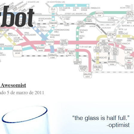
bot
 Awesomist
ado 5 de marzo de 2011