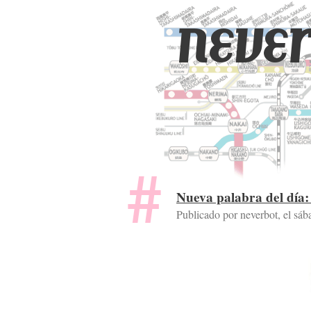
never
Nueva palabra del día:
Publicado por neverbot, el
sáb