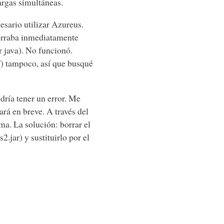
rgas simultáneas.
esario utilizar Azureus.
 cerraba inmediatamente
r java). No funcionó.
) tampoco, así que busqué
dría tener un error. Me
rá en breve. A través del
a. La solución: borrar el
.jar) y sustituirlo por el