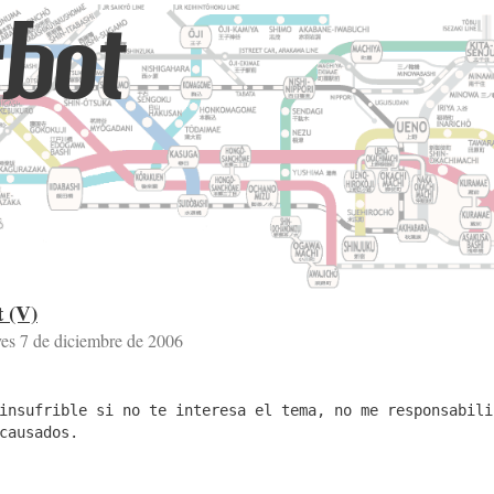
bot
t (V)
ves 7 de diciembre de 2006
insufrible si no te interesa el tema, no me responsabili
causados.