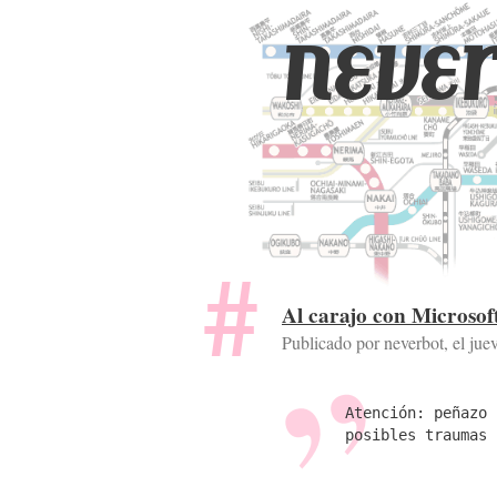
never
Al carajo con Microsof
Publicado por neverbot, el
jue
Atención: peñazo 
posibles traumas 