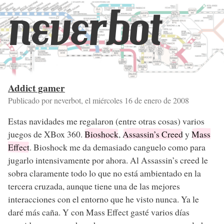
neverbot
Addict gamer
Publicado por neverbot, el
miércoles 16 de enero de 2008
Estas navidades me regalaron (entre otras cosas) varios
juegos de XBox 360.
Bioshock
,
Assassin’s Creed
y
Mass
Effect
. Bioshock me da demasiado canguelo como para
jugarlo intensivamente por ahora. Al Assassin’s creed le
sobra claramente todo lo que no está ambientado en la
tercera cruzada, aunque tiene una de las mejores
interacciones con el entorno que he visto nunca. Ya le
daré más caña. Y con Mass Effect gasté varios días