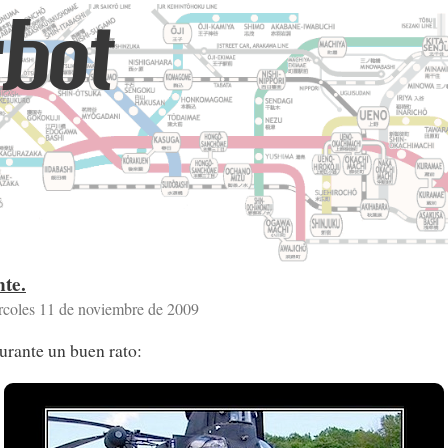
bot
te.
rcoles 11 de noviembre de 2009
urante un buen rato: