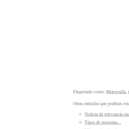
Etiquetado como:
#fotografía
,
Otras entradas que podrían esta
Noticia de relevancia m
Tipos de personas...