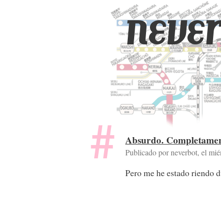
never
Absurdo. Completamen
Publicado por neverbot, el
mié
Pero me he estado riendo d