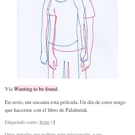
Vía
Wanting to be found
.
En serio, me encanta esta película. Un día de estos tengo
que hacerme con el libro de Palahniuk.
Etiquetado como:
#cine
|
¶
Otras entradas que podrían estar relacionadas, o no: