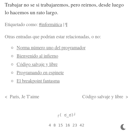
Trabajar no se si trabajaremos, pero reirnos, desde luego
lo hacemos un rato largo.
Etiquetado como:
#informática
|
¶
Otras entradas que podrían estar relacionadas, o no:
Norma número uno del programador
Bienvenido al infierno
Código salvaje y libre
Programando en espinete
El breakpoint fantasma
Paris, Je T'aime
Código salvaje y libre
┌( ಠ_ಠ)┘
4 8 15 16 23 42