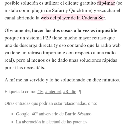
posible solución es utilizar el cliente gratuito
flip4mac
(se
instala como plugin de Safari y Quicktime) y escuchar el
canal abriendo la
web del player de la Cadena Ser
.
hacer las dos cosas a la vez es imposible
Obviamente,
porque un sistema P2P tiene mucho mayor retraso que
uno de descarga directa (y eso contando que la radio web
ya tiene un retraso importante con respecto a una radio
real), pero al menos os he dado unas soluciones rápidas
por si las necesitáis.
A mí me ha servido y lo he solucionado en diez minutos.
Etiquetado como:
#tv
,
#internet
,
#Radio
|
¶
Otras entradas que podrían estar relacionadas, o no:
Google: 40º aniversario de Barrio Sésamo
La aberración intelectual de las patentes