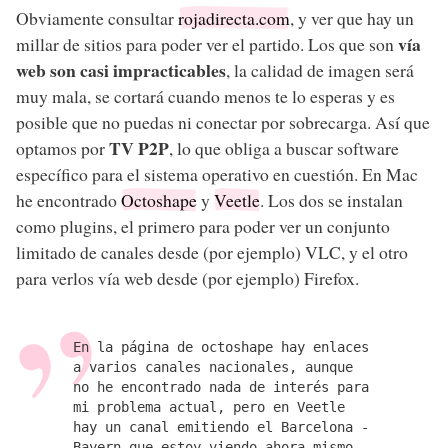
Obviamente consultar
rojadirecta.com
, y ver que hay un
vía
millar de sitios para poder ver el partido. Los que son
web son casi impracticables
, la calidad de imagen será
muy mala, se cortará cuando menos te lo esperas y es
posible que no puedas ni conectar por sobrecarga. Así que
TV P2P
optamos por
, lo que obliga a buscar software
específico para el sistema operativo en cuestión. En Mac
he encontrado
Octoshape
y
Veetle
. Los dos se instalan
como plugins, el primero para poder ver un conjunto
limitado de canales desde (por ejemplo) VLC, y el otro
para verlos vía web desde (por ejemplo) Firefox.
En la página de octoshape hay enlaces
a varios canales nacionales, aunque
no he encontrado nada de interés para
mi problema actual, pero en Veetle
hay un canal emitiendo el Barcelona -
Bayern que estoy viendo ahora mismo