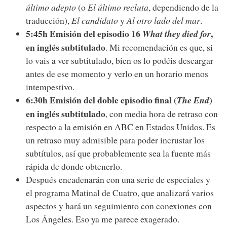
último adepto
(o
El último recluta
, dependiendo de la
traducción),
El candidato
y
Al otro lado del mar
.
5:45h Emisión del episodio 16
,
What they died for
en inglés subtitulado
. Mi recomendación es que, si
lo vais a ver subtitulado, bien os lo podéis descargar
antes de ese momento y verlo en un horario menos
intempestivo.
6:30h Emisión del doble episodio final (
)
The End
en inglés subtitulado
, con media hora de retraso con
respecto a la emisión en ABC en Estados Unidos. Es
un retraso muy admisible para poder incrustar los
subtítulos, así que probablemente sea la fuente más
rápida de donde obtenerlo.
Después encadenarán con una serie de especiales y
el programa Matinal de Cuatro, que analizará varios
aspectos y hará un seguimiento con conexiones con
Los Ángeles. Eso ya me parece exagerado.