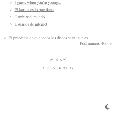
I guess when you’re young...
El karma es lo que tiene
Cambiar el mundo
Usuarios de internet
El problema de que todos los discos sean iguales
Post número 400
┌( ಠ_ಠ)┘
4 8 15 16 23 42