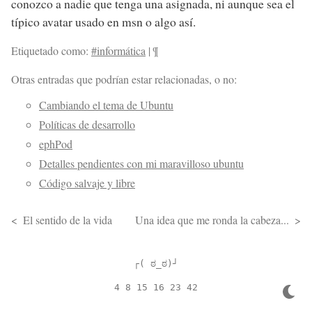
conozco a nadie que tenga una asignada, ni aunque sea el
típico avatar usado en msn o algo así.
Etiquetado como:
#informática
|
¶
Otras entradas que podrían estar relacionadas, o no:
Cambiando el tema de Ubuntu
Políticas de desarrollo
ephPod
Detalles pendientes con mi maravilloso ubuntu
Código salvaje y libre
El sentido de la vida
Una idea que me ronda la cabeza...
┌( ಠ_ಠ)┘
4 8 15 16 23 42