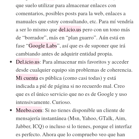
que suelo utilizar para almacenar enlaces con
comentarios, posibles posts para la web, enlaces a
manuales que estoy consultando, etc. Para mí vendría
a ser lo mismo que
del.icio.us
pero con un tono más
de “borrador”, más en “plan guarro”. Aún está en
fase “
Google Labs
”, así que es de suponer que irá
cambiando antes de adquirir entidad propia.
Del.icio.us
: Para almacenar mis favoritos y acceder
desde cualquier equipo sin problemas de coherencia.
Mi cuenta
es pública (como casi todas) y está
indicada a pié de página si no recuerdo mal. Creo
que es el único servicio que no es de Google y uso
intensivamente. Curioso.
Meebo.com
: Si no tienes disponible un cliente de
mensajería instantánea (Msn, Yahoo, GTalk, Aim,
Jabber, ICQ) o incluso si lo tienes, porque el interfaz
es perfecto. Ahora que lo compruebo veo que han