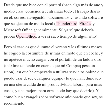
Desde que me hice con el portátil (hace algo más de año y
medio creo) comencé a centralizar todo el trabajo diario
en él: correo, navegación, documentos… usando software
que se ejecuta de modo local (
Thunderbird
,
Firefox
y
Microsoft Office generalmente. Sí, ya sé que debería
probar
OpenOffice
, a ver si saco tiempo de algún sitio).
Pero el caso es que durante el verano y los últimos meses
he cogido la costumbre de ir más en moto que en coche, y
no apetece mucho cargar con el portátil de un lado a otro
(máxime teniendo en cuenta que mi Compaq pesa un
riñón), así que he empezado a utilizar servicios online que
puedo usar desde cualquier equipo (lo que ha redundado
en una cierta caída de mi productividad laboral para unas
cosas, y una mejora para otras, todo hay que decirlo). Y,
como buen evangelizador software aficionado que soy, os
recomiendo: