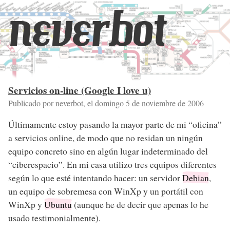
neverbot
Servicios on-line (Google I love u)
Publicado por neverbot, el
domingo 5 de noviembre de 2006
Últimamente estoy pasando la mayor parte de mi “oficina”
a servicios online, de modo que no residan un ningún
equipo concreto sino en algún lugar indeterminado del
“ciberespacio”. En mi casa utilizo tres equipos diferentes
según lo que esté intentando hacer: un servidor
Debian
,
un equipo de sobremesa con WinXp y un portátil con
WinXp y
Ubuntu
(aunque he de decir que apenas lo he
usado testimonialmente).