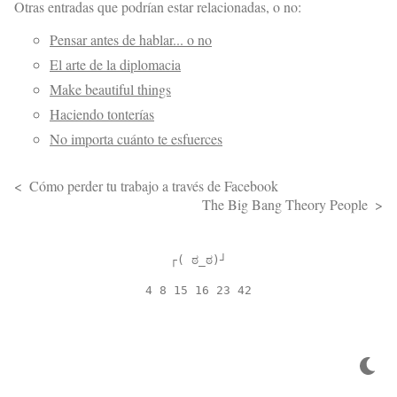
Otras entradas que podrían estar relacionadas, o no:
Pensar antes de hablar... o no
El arte de la diplomacia
Make beautiful things
Haciendo tonterías
No importa cuánto te esfuerces
Cómo perder tu trabajo a través de Facebook
The Big Bang Theory People
┌( ಠ_ಠ)┘
4 8 15 16 23 42