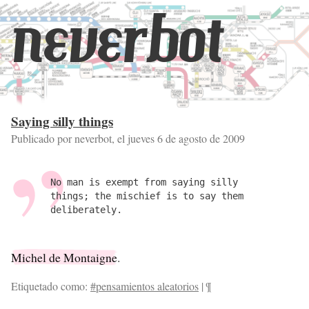
neverbot
Saying silly things
Publicado por neverbot, el
jueves 6 de agosto de 2009
No man is exempt from saying silly
things; the mischief is to say them
deliberately.
Michel de Montaigne
.
Etiquetado como:
#pensamientos aleatorios
|
¶