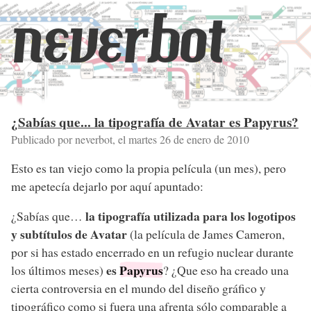
neverbot
¿Sabías que... la tipografía de Avatar es Papyrus?
Publicado por neverbot, el
martes 26 de enero de 2010
Esto es tan viejo como la propia película (un mes), pero
me apetecía dejarlo por aquí apuntado:
la tipografía utilizada para los logotipos
¿Sabías que…
y subtítulos de Avatar
(la película de James Cameron,
por si has estado encerrado en un refugio nuclear durante
es
Papyrus
los últimos meses)
? ¿Que eso ha creado una
cierta controversia en el mundo del diseño gráfico y
tipográfico como si fuera una afrenta sólo comparable a