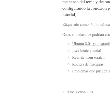
me cansé del tema y despué
configurando la conexión p
tutorial).
Etiquetado como:
#informática
Otras entradas que podrían esta
Ubuntu 8.04 ya disponi
¡Levántate y anda!
Rewrite from scratch
Routers de macarras
Problemas que pueden s
Halo Action Clix