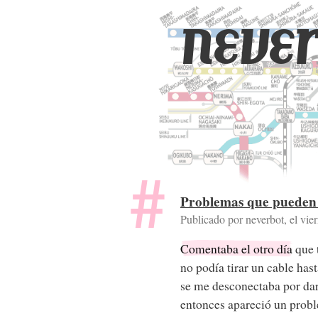
never
Problemas que pueden 
Publicado por neverbot, el
vie
Comentaba el otro día
que t
no podía tirar un cable ha
se me desconectaba por dar
entonces apareció un prob