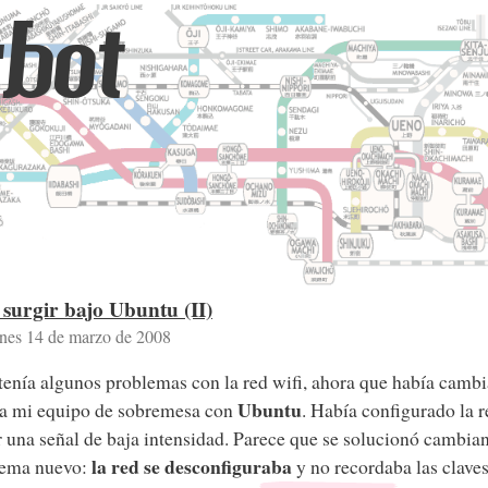
bot
surgir bajo Ubuntu (II)
rnes 14 de marzo de 2008
enía algunos problemas con la red wifi, ahora que había cambia
Ubuntu
sta mi equipo de sobremesa con
. Había configurado la 
 una señal de baja intensidad. Parece que se solucionó cambian
la red se desconfiguraba
lema nuevo:
y no recordaba las clave