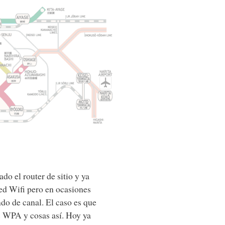
do el router de sitio y ya
red Wifi pero en ocasiones
do de canal. El caso es que
s WPA y cosas así. Hoy ya