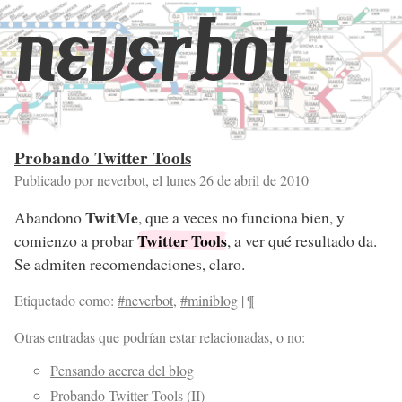
neverbot
Probando Twitter Tools
Publicado por neverbot, el
lunes 26 de abril de 2010
TwitMe
Abandono
, que a veces no funciona bien, y
Twitter Tools
comienzo a probar
, a ver qué resultado da.
Se admiten recomendaciones, claro.
Etiquetado como:
#neverbot
,
#miniblog
|
¶
Otras entradas que podrían estar relacionadas, o no:
Pensando acerca del blog
Probando Twitter Tools (II)