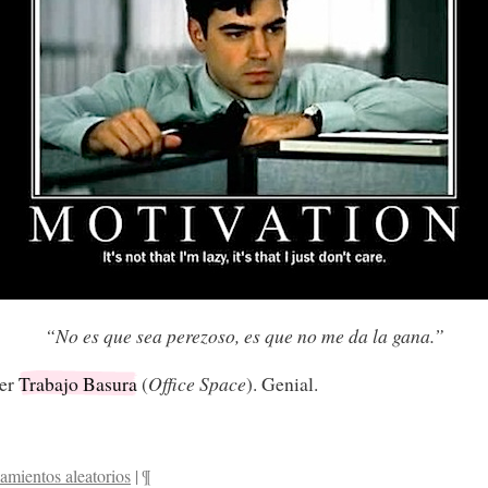
“No es que sea perezoso, es que no me da la gana.”
ver
Trabajo Basura
(
Office Space
). Genial.
amientos aleatorios
|
¶