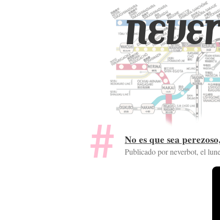
never
No es que sea perezoso
Publicado por neverbot, el
lun