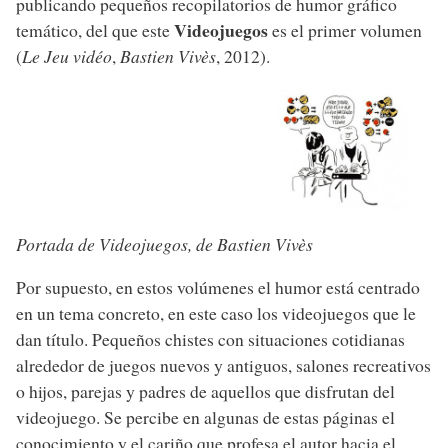
publicando pequeños recopilatorios de humor gráfico
Videojuegos
temático, del que este
es el primer volumen
(
Le Jeu vidéo
,
Bastien Vivès
, 2012).
Portada de Videojuegos, de Bastien Vivès
Por supuesto, en estos volúmenes el humor está centrado
en un tema concreto, en este caso los videojuegos que le
dan título. Pequeños chistes con situaciones cotidianas
alrededor de juegos nuevos y antiguos, salones recreativos
o hijos, parejas y padres de aquellos que disfrutan del
videojuego. Se percibe en algunas de estas páginas el
conocimiento y el cariño que profesa el autor hacia el