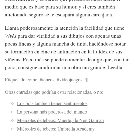
medio que es base para su humor, y si eres también
aficionado seguro se te escapará alguna carcajada.
Llama poderosamente la atención la facilidad que tiene
Vivès
para dar vitalidad a sus dibujos con apenas unas
pocas líneas y alguna mancha de tinta, haciéndose notar
su formación en cine de animación en la fluidez de sus
viñetas. Poco más se puede comentar de algo que, con tan
poco, consigue conformar una obra tan grande. Leedla.
Etiquetado como:
#tebeos
,
#videojuegos
|
¶
Otras entradas que podrían estar relacionadas, o no:
Los bots también tienen sentimientos
La persona más poderosa del mundo
Miércoles de tebeos: Muerte, de Neil Gaiman
Miércoles de tebeos: Umbrella Academy