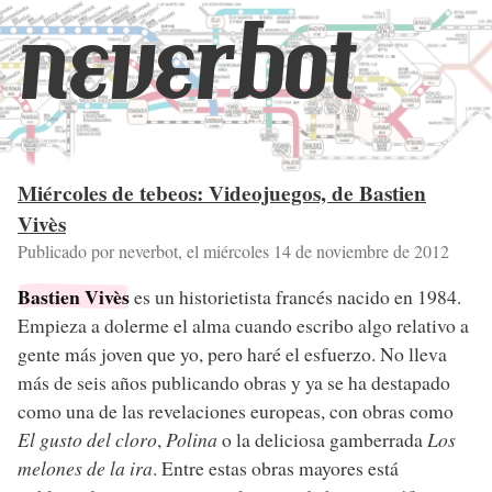
neverbot
Miércoles de tebeos: Videojuegos, de Bastien
Vivès
Publicado por neverbot, el
miércoles 14 de noviembre de 2012
Bastien Vivès
es un historietista francés nacido en 1984.
Empieza a dolerme el alma cuando escribo algo relativo a
gente más joven que yo, pero haré el esfuerzo. No lleva
más de seis años publicando obras y ya se ha destapado
como una de las revelaciones europeas, con obras como
El gusto del cloro
,
Polina
o la deliciosa gamberrada
Los
melones de la ira
. Entre estas obras mayores está