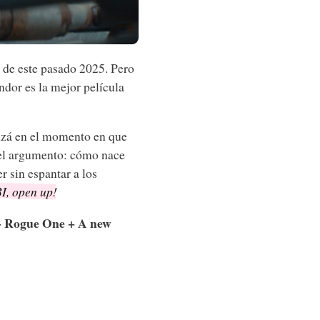
o de este pasado 2025. Pero
dor es la mejor película
uizá en el momento en que
el argumento: cómo nace
r sin espantar a los
I, open up!
 Rogue One + A new