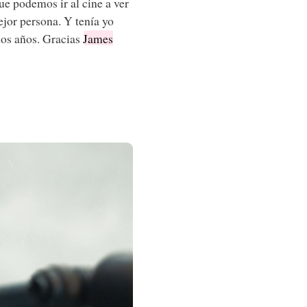
ue podemos ir al cine a ver
ejor persona. Y tenía yo
hos años. Gracias
James