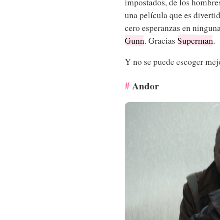
impostados, de los hombres
una película que es diverti
cero esperanzas en ninguna
Gunn
. Gracias
Superman
.
Y no se puede escoger me
Andor