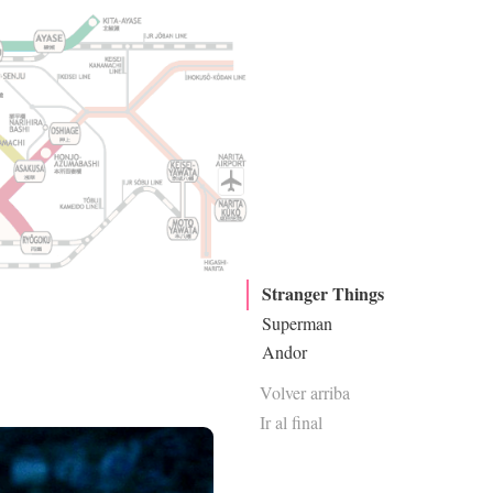
Stranger Things
Superman
Andor
Volver arriba
Ir al final