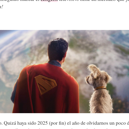
s!
. Quizá haya sido 2025 (por fin) el año de olvidarnos un poco de