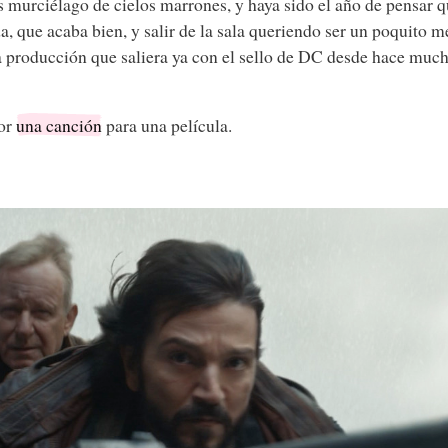
 murciélago de cielos marrones, y haya sido el año de pensar q
da, que acaba bien, y salir de la sala queriendo ser un poquito m
 producción que saliera ya con el sello de DC desde hace muc
jor
una canción
para una película.