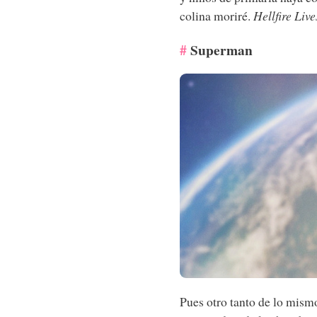
colina moriré.
Hellfire Live
Superman
Pues otro tanto de lo mismo