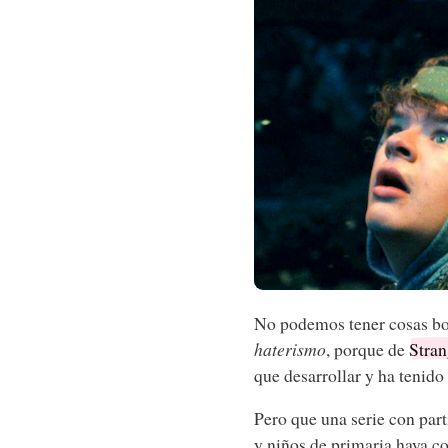
No podemos tener cosas bon
haterismo
, porque de
Stran
que desarrollar y ha tenido
Pero que una serie con par
y niños de primaria haya c