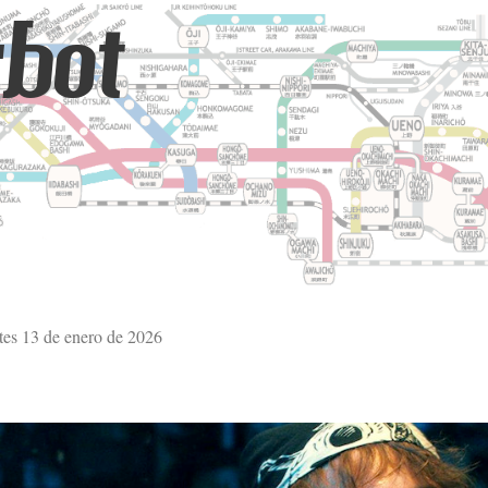
bot
tes 13 de enero de 2026