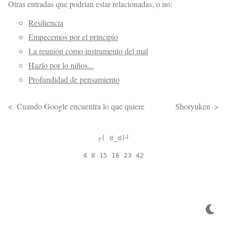
Otras entradas que podrían estar relacionadas, o no:
Resiliencia
Empecemos por el principio
La reunión como instrumento del mal
Hazlo por lo niños...
Profundidad de pensamiento
Cuando Google encuentra lo que quiere
Shoryuken
┌( ಠ_ಠ)┘
4 8 15 16 23 42