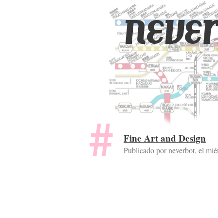
never
Fine Art and Design
Publicado por neverbot, el
mié