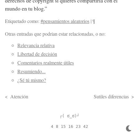
derechos de copyright si quieres compartirla con el
mundo en tu blog.”
Etiquetado como:
#pensamientos aleatorios
|
¶
Otras entradas que podrían estar relacionadas, o no:
Relevancia relativa
Libertad de decisión
Comentarios realmente útiles
Resumiendo...
¿Sé tú mismo?
Atención
Sutiles diferencias
┌( ಠ_ಠ)┘
4 8 15 16 23 42